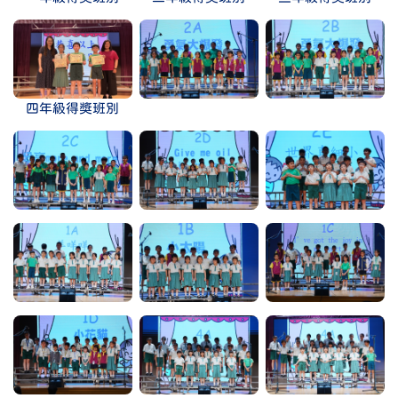
四年級得獎班別