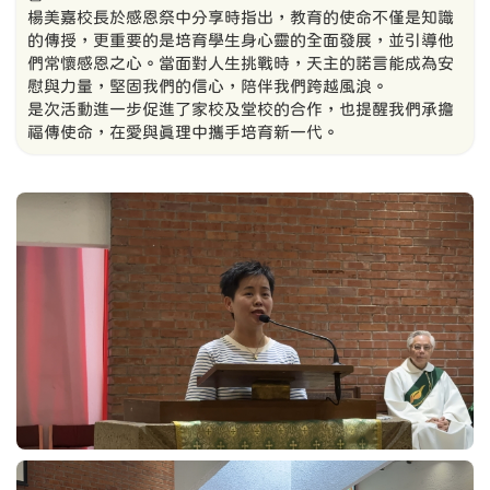
楊美嘉校長於感恩祭中分享時指出，教育的使命不僅是知識
的傳授，更重要的是培育學生身心靈的全面發展，並引導他
們常懷感恩之心。當面對人生挑戰時，天主的諾言能成為安
慰與力量，堅固我們的信心，陪伴我們跨越風浪。
是次活動進一步促進了家校及堂校的合作，也提醒我們承擔
福傳使命，在愛與真理中攜手培育新一代。